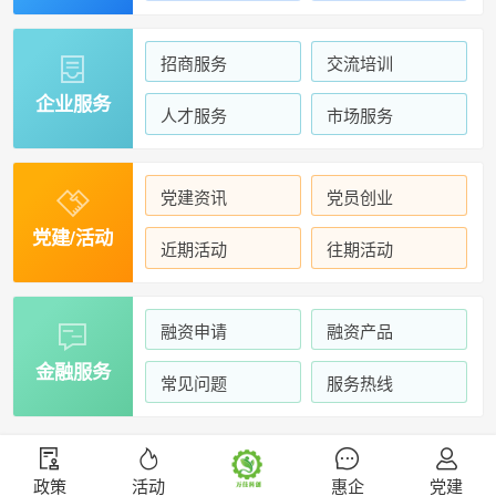
招商服务
交流培训

企业服务
人才服务
市场服务
党建资讯
党员创业

党建/活动
近期活动
往期活动
融资申请
融资产品

金融服务
常见问题
服务热线
政策
活动
惠企
党建