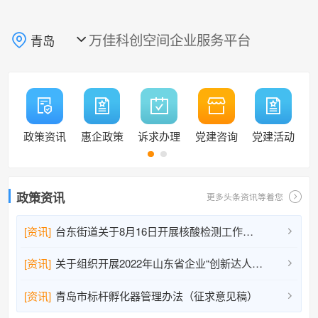
万佳科创空间企业服务平台
青岛

政策资讯
惠企政策
诉求办理
党建咨询
党建活动
政策资讯
更多头条资讯等着您
[资讯]
台东街道关于8月16日开展核酸检测工作的通告

[资讯]
关于组织开展2022年山东省企业“创新达人”宣讲活动人选推荐工作的通知

[资讯]
青岛市标杆孵化器管理办法（征求意见稿）
