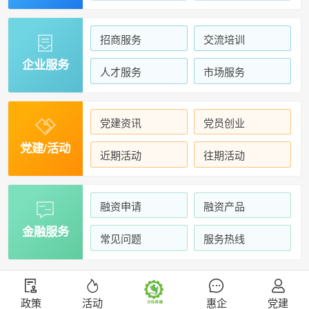
招商服务
交流培训

企业服务
人才服务
市场服务
党建资讯
党员创业

党建/活动
近期活动
往期活动
融资申请
融资产品

金融服务
常见问题
服务热线
政策
活动
惠企
党建