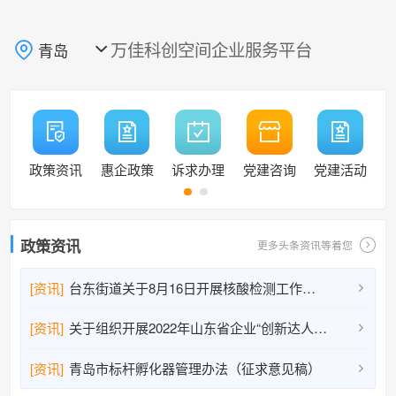
万佳科创空间企业服务平台
青岛

政策资讯
惠企政策
诉求办理
党建咨询
党建活动
政策资讯
更多头条资讯等着您
[资讯]
台东街道关于8月16日开展核酸检测工作的通告

[资讯]
关于组织开展2022年山东省企业“创新达人”宣讲活动人选推荐工作的通知

[资讯]
青岛市标杆孵化器管理办法（征求意见稿）
