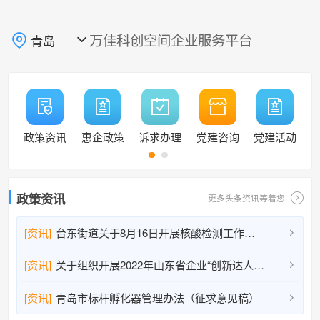
万佳科创空间企业服务平台
青岛

政策资讯
惠企政策
诉求办理
党建咨询
党建活动
政策资讯
更多头条资讯等着您
[资讯]
台东街道关于8月16日开展核酸检测工作的通告

[资讯]
关于组织开展2022年山东省企业“创新达人”宣讲活动人选推荐工作的通知

[资讯]
青岛市标杆孵化器管理办法（征求意见稿）
