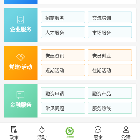
招商服务
交流培训

企业服务
人才服务
市场服务
党建资讯
党员创业

党建/活动
近期活动
往期活动
融资申请
融资产品

金融服务
常见问题
服务热线
政策
活动
惠企
党建