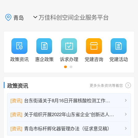
万佳科创空间企业服务平台
青岛

政策资讯
惠企政策
诉求办理
党建咨询
党建活动
政策资讯
更多头条资讯等着您
[资讯]
台东街道关于8月16日开展核酸检测工作的通告

[资讯]
关于组织开展2022年山东省企业“创新达人”宣讲活动人选推荐工作的通知

[资讯]
青岛市标杆孵化器管理办法（征求意见稿）
