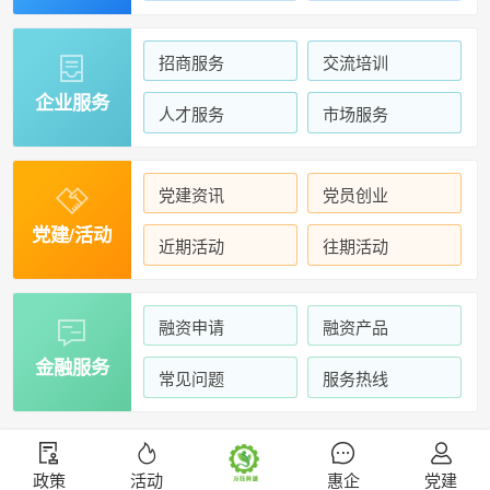
招商服务
交流培训

企业服务
人才服务
市场服务
党建资讯
党员创业

党建/活动
近期活动
往期活动
融资申请
融资产品

金融服务
常见问题
服务热线
政策
活动
惠企
党建