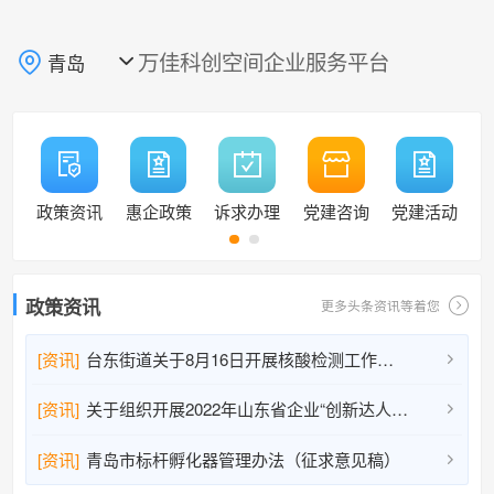
万佳科创空间企业服务平台
青岛

政策资讯
惠企政策
诉求办理
党建咨询
党建活动
政策资讯
更多头条资讯等着您
[资讯]
台东街道关于8月16日开展核酸检测工作的通告

[资讯]
关于组织开展2022年山东省企业“创新达人”宣讲活动人选推荐工作的通知

[资讯]
青岛市标杆孵化器管理办法（征求意见稿）
