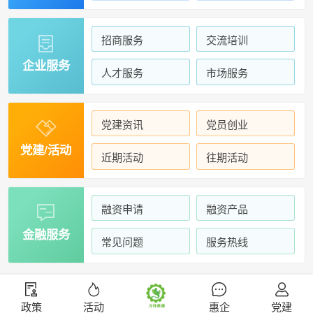
招商服务
交流培训

企业服务
人才服务
市场服务
党建资讯
党员创业

党建/活动
近期活动
往期活动
融资申请
融资产品

金融服务
常见问题
服务热线
政策
活动
惠企
党建