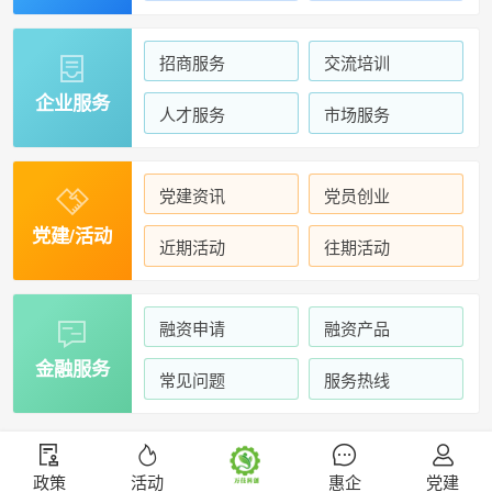
招商服务
交流培训

企业服务
人才服务
市场服务
党建资讯
党员创业

党建/活动
近期活动
往期活动
融资申请
融资产品

金融服务
常见问题
服务热线
政策
活动
惠企
党建