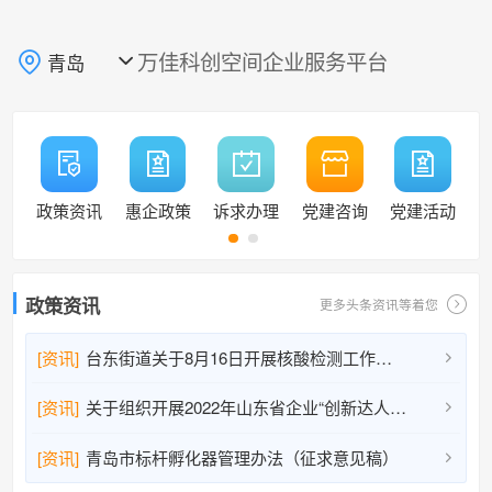
万佳科创空间企业服务平台
青岛

政策资讯
惠企政策
诉求办理
党建咨询
党建活动
政策资讯
更多头条资讯等着您
[资讯]
台东街道关于8月16日开展核酸检测工作的通告

[资讯]
关于组织开展2022年山东省企业“创新达人”宣讲活动人选推荐工作的通知

[资讯]
青岛市标杆孵化器管理办法（征求意见稿）
